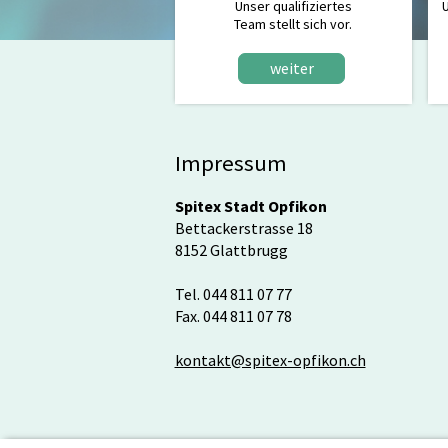
Unser qualifiziertes
U
Team stellt sich vor.
weiter
Impressum
Spitex Stadt Opfikon
Bettackerstrasse 18
8152 Glattbrugg
Tel. 044 811 07 77
Fax. 044 811 07 78
kontakt@spitex-opfikon.ch