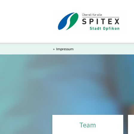
»
Impressum
Team